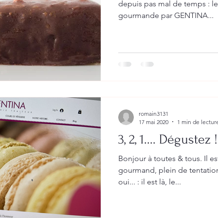
depuis pas mal de temps : le 
gourmande par GENTINA...
romain3131
17 mai 2020
1 min de lectur
3, 2, 1.... Dégustez !
Bonjour à toutes & tous. Il est
gourmand, plein de tentatio
oui... : il est là, le...