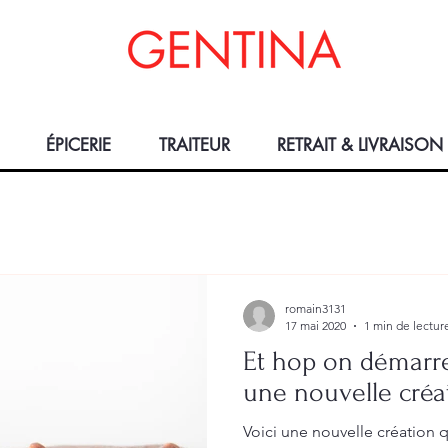
ÉPICERIE
TRAITEUR
RETRAIT & LIVRAISON
romain3131
17 mai 2020
1 min de lectur
Et hop on démarre
une nouvelle cré
Voici une nouvelle création q