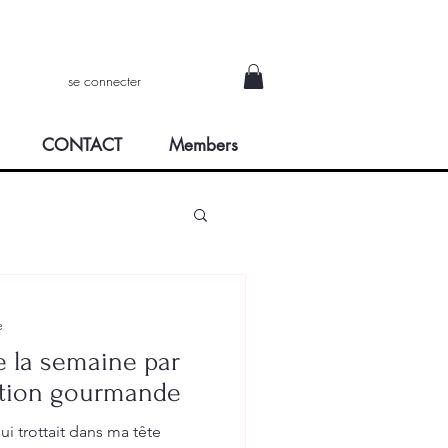
se connecter
CONTACT
Members
e
 la semaine par
ation gourmande
ui trottait dans ma tête