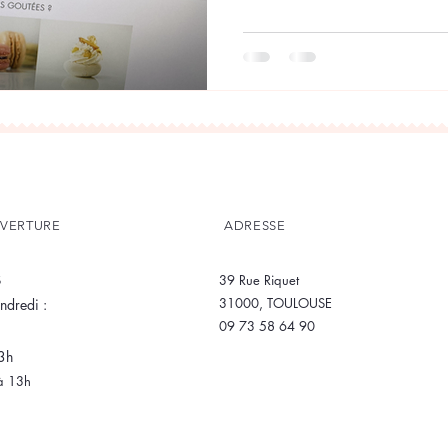
UVERTURE
ADRESSE
S
39 Rue Riquet
31000, TOULOUSE
ndredi :
09 73 58 64 90
3h
à 13h