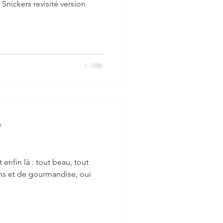
Snickers revisité version
e
 enfin là : tout beau, tout
ns et de gourmandise, oui